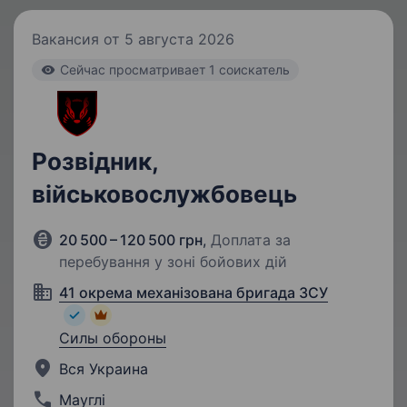
Вакансия от 5 августа 2026
Cейчас просматривает 1 соискатель
Розвідник,
військовослужбовець
20 500 – 120 500 грн
,
Доплата за
перебування у зоні бойових дій
41 окрема механізована бригада ЗСУ
Силы обороны
Вся Украина
Мауглі