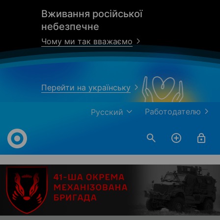
Вживання російської
небезпечне
Чому ми так вважаємо
Перейти на українську
Работодателю
Русский
Work.ua