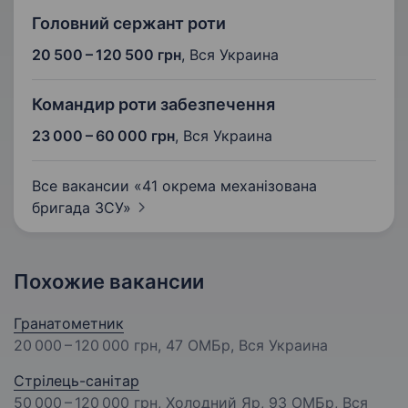
Головний сержант роти
20 500 – 120 500 грн
,
Вся Украина
Командир роти забезпечення
23 000 – 60 000 грн
,
Вся Украина
Все вакансии «41 окрема механізована
бригада
ЗСУ»
Похожие вакансии
Гранатометник
20 000 – 120 000 грн
, 47 ОМБр, Вся Украина
Стрілець-санітар
50 000 – 120 000 грн
, Холодний Яр, 93 ОМБр, Вся