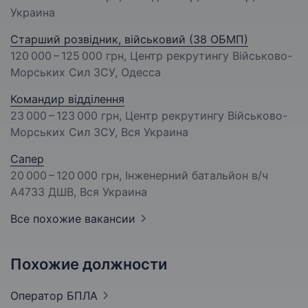
Украина
Старший розвідник, військовий (38 ОБМП)
120 000 – 125 000 грн
, Центр рекрутингу Військово-
Морських Сил ЗСУ, Одесса
Командир відділення
23 000 – 123 000 грн
, Центр рекрутингу Військово-
Морських Сил ЗСУ, Вся Украина
Сапер
20 000 – 120 000 грн
, Інженерний батальйон в/ч
А4733 ДШВ, Вся Украина
Все похожие вакансии
Похожие должности
Оператор
БПЛА