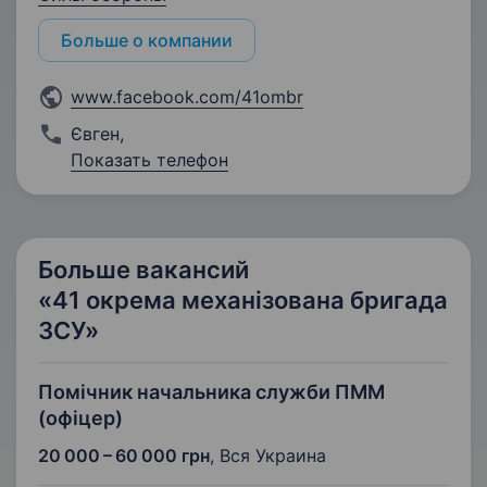
Больше о компании
www.facebook.com/41ombr
Євген
,
Показать телефон
Больше вакансий
«41 окрема механізована бригада
ЗСУ»
Помічник начальника служби ПММ
(офіцер)
20 000 – 60 000 грн
,
Вся Украина