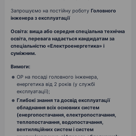
Запрошуємо на постійну роботу
Головного
інженера з експлуатації
Освіта:
вища або середня спеціальна технічна
освіта, перевага надається кандидатам за
спеціальністю «Електроенергетика» і
суміжним.
Вимоги:
ОР на посаді головного інженера,
енергетика від 2 років (у службі
експлуатації);
Глибокі знання та досвід експлуатації
обладнання всіх основних систем
(енергопостачання, електропостачання,
теплопостачання, водопостачання,
вентиляційних систем і систем