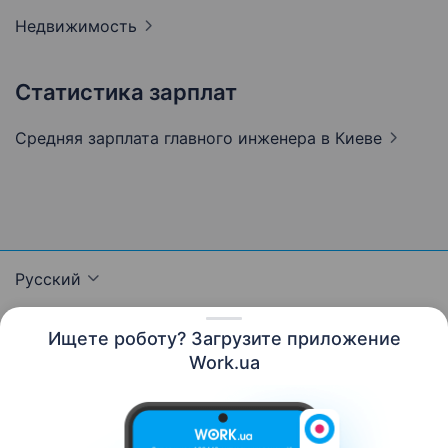
Недвижимость
Статистика зарплат
Средняя зарплата главного инженера
в Киеве
Русский
Ищете роботу? Загрузите приложение
Work.ua
Ресурсы
Контакты
О нас
Карьера