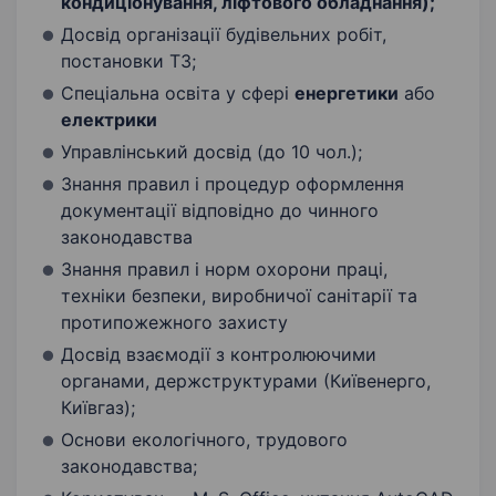
кондиціонування, ліфтового обладнання);
Досвід організації будівельних робіт,
постановки ТЗ;
Спеціальна освіта у сфері
енергетики
або
електрики
Управлінський досвід (до 10 чол.);
Знання правил і процедур оформлення
документації відповідно до чинного
законодавства
Знання правил і норм охорони праці,
техніки безпеки, виробничої санітарії та
протипожежного захисту
Досвід взаємодії з контролюючими
органами, держструктурами (Київенерго,
Київгаз);
Основи екологічного, трудового
законодавства;