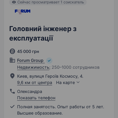
Cейчас просматривает 1 соискатель
Головний інженер з
експлуатації
45 000 грн
Forum Group
Недвижимость
;
250–1000 сотрудников
Киев, вулиця Героїв Космосу, 4.
9,6 км от центра
На карте
Олександра
Показать телефон
Полная занятость. Опыт работы от 5 лет.
Высшее образование.