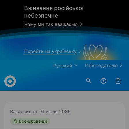
Вживання російської
небезпечне
Чому ми так вважаємо
Перейти на українську
Работодателю
Русский
Work.ua
Вакансия от 31 июля 2026
Бронирование