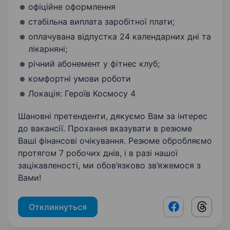
офіційне оформлення
стабільна виплата заробітної плати;
оплачувана відпустка 24 календарних дні та
лікарняні;
річний абонемент у фітнес клуб;
комфортні умови роботи
Локація: Героїв Космосу 4
Шановні претенденти, дякуємо Вам за інтерес
до вакансії. Прохання вказувати в резюме
Ваші фінансові очікування. Резюме обробляємо
протягом 7 робочих днів, і в разі нашої
зацікавленості, ми обов’язково зв’яжемося з
Вами!
Откликнуться
Facebook shar
Threads