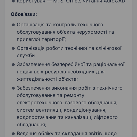
Користувач — M. S. Office, читання AutoCAD
Обов’язки:
Організація та контроль технічного
обслуговування об'єкта нерухомості та
прилеглої території;
Організація роботи технічної та клінінгової
служби
Забезпечення безперебійної та раціональної
подачі всіх ресурсів необхідних для
життєдіяльності об'єкта;
Забезпечення виконання робіт з технічного
обслуговування та ремонту
електротехнічного, газового обладнання,
систем вентиляції, кондиціонування,
водопостачання та каналізації, ліфтового
обладнання;
Ведення обліку та складання звітів щодо