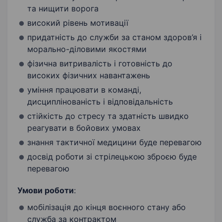
та нищити ворога
високий рівень мотивації
придатність до служби за станом здоров’я і
морально-діловими якостями
фізична витривалість і готовність до
високих фізичних навантажень
уміння працювати в команді,
дисциплінованість і відповідальність
стійкість до стресу та здатність швидко
реагувати в бойових умовах
знання тактичної медицини буде перевагою
досвід роботи зі стрілецькою зброєю буде
перевагою
Умови роботи
:
мобілізація до кінця воєнного стану або
служба за контрактом