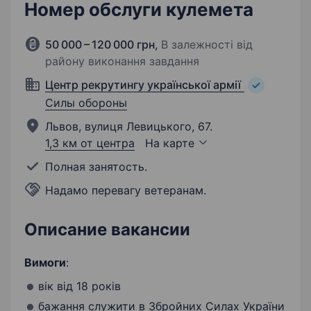
Номер обслуги кулемета
50 000 – 120 000 грн
,
В залежності від
району виконання завдання
Центр рекрутингу української армії
Силы обороны
Львов, вулиця Левицького, 67.
1,3 км от центра
На карте
Полная занятость.
Надамо перевагу ветеранам.
Описание вакансии
Вимоги
:
вік від 18 років
бажання служити в Збройних Силах України