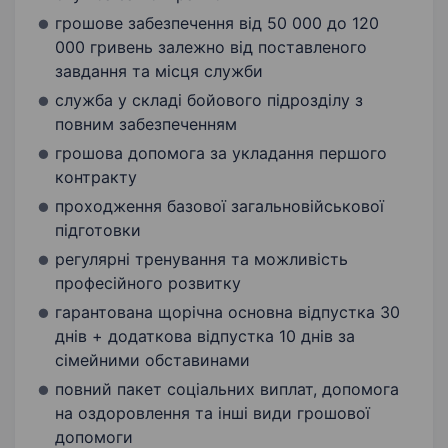
грошове забезпечення від 50 000 до 120
000 гривень залежно від поставленого
завдання та місця служби
служба у складі бойового підрозділу з
повним забезпеченням
грошова допомога за укладання першого
контракту
проходження базової загальновійськової
підготовки
регулярні тренування та можливість
професійного розвитку
гарантована щорічна основна відпустка 30
днів + додаткова відпустка 10 днів за
сімейними обставинами
повний пакет соціальних виплат, допомога
на оздоровлення та інші види грошової
допомоги