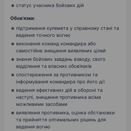
статус учасника бойових дій
Обов’язки
:
підтримання кулемета у справному стані та
ведення точного вогню
виконання команд командира або
самостійне знищення виявлених цілей
знання бойових завдань взводу, свого
відділення та власних обов’язків
спостереження за противником та
інформування командира про його дії
ведення ефективних дій в обороні та
наступі, знищення противника всіма
можливими засобами
виявлення противника, оцінка обстановки
та прийняття оптимальних рішень для
ведення вогню