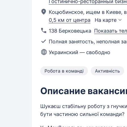
Гостинично-ресторанный бизн
Коцюбинское, ищем в Киеве, 
0,5 км от центра
На карте
138 Берковецька
Показать те
Полная занятость, неполная за
Украинский — свободно
Робота в команді
Активність
Описание ваканси
Шукаєш стабільну роботу з гнучк
бути частиною сильної команди?