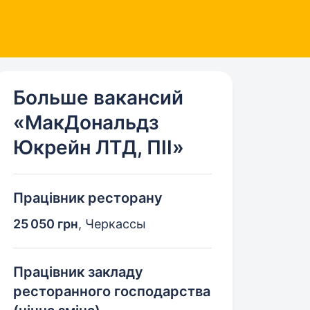
Больше вакансий
«МакДональдз
Юкрейн ЛТД, ПІІ»
Працівник ресторану
25 050 грн
,
Черкассы
Працівник закладу
ресторанного господарства