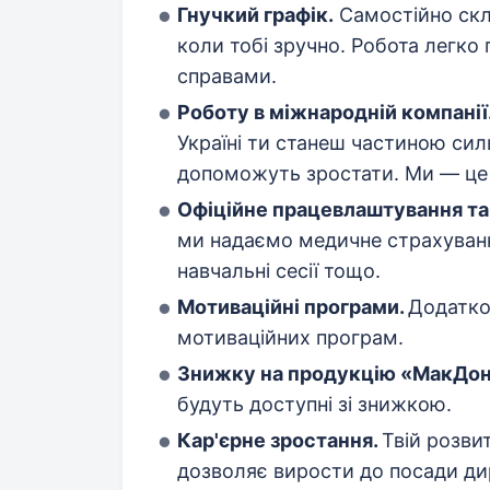
Гнучкий графік.
Самостійно скл
коли тобі зручно. Робота легко
справами.
Роботу в міжнародній компанії
Україні ти станеш частиною силь
допоможуть зростати. Ми — це
Офіційне працевлаштування та
ми надаємо медичне страхування
навчальні сесії тощо.
Мотиваційні програми.
Додатко
мотиваційних програм.
Знижку на продукцію «МакДо
будуть доступні зі знижкою.
Кар'єрне зростання.
Твій розви
дозволяє вирости до посади ди