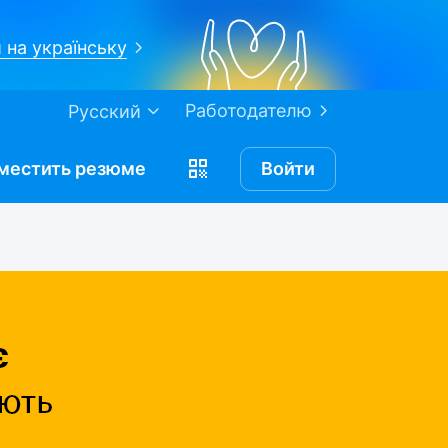
 на українську
Работодателю
Русский
местить
резюме
Войти