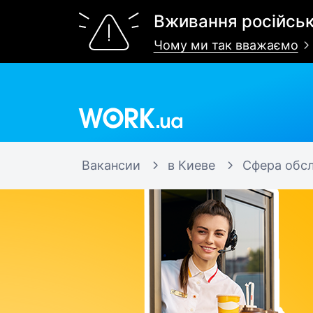
Вживання російськ
Чому ми так вважаємо
Work.ua
Вакансии
в Киеве
Сфера обс