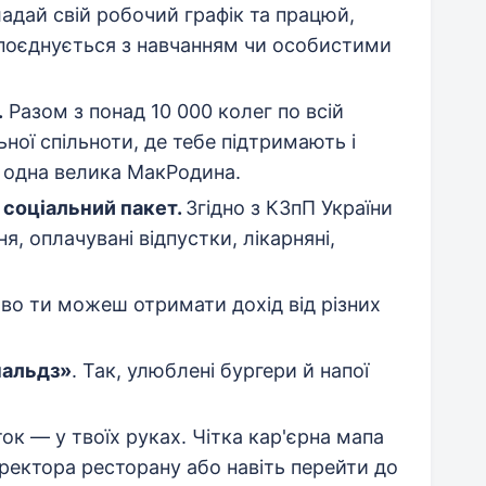
адай свій робочий графік та працюй,
 поєднується з навчанням чи особистими
.
Разом з понад 10 000 колег по всій
ної спільноти, де тебе підтримають і
 одна велика МакРодина.
 соціальний пакет.
Згідно з КЗпП України
, оплачувані відпустки, лікарняні,
во ти можеш отримати дохід від різних
нальдз»
. Так, улюблені бургери й напої
ток — у твоїх руках. Чітка кар'єрна мапа
ректора ресторану або навіть перейти до