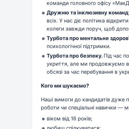
команди головного офісу «МакДо
Дружню та інклюзивну команд
всіх. У нас діє політика відкри
колеги завжди поруч, щоб допо
Турбота про ментальне здоров’
психологічної підтримки.
Турбота про безпеку.
Під час п
укриття, але ми продовжуємо в
обсязі за час перебування в укри
Кого ми шукаємо?
Наші вимоги до кандидатів дуже пр
роботи чи спеціальні навички — м
віком від 16 років;
любиш спілкуватися;