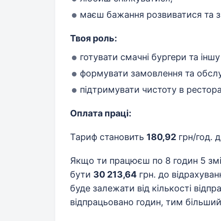
маєш бажання розвиватися та з
Твоя роль:
готувати смачні бургери та іншу
формувати замовлення та обслуг
підтримувати чистоту в рестора
Оплата праці:
Тариф становить
180,92
грн/год. 
Якщо ти працюєш по 8 годин 5 змі
бути
30 213,64
грн. до відрахуван
буде залежати від кількості відп
відпрацьовано годин, тим більший