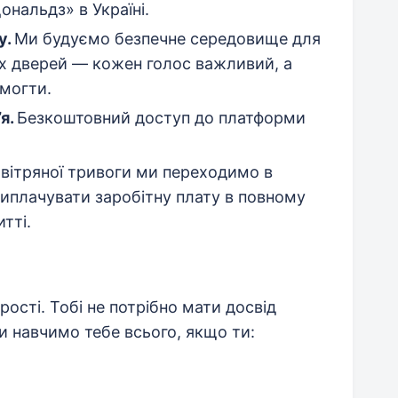
нальдз» в Україні.
у.
Ми будуємо безпечне середовище для
тих дверей — кожен голос важливий, а
могти.
я.
Безкоштовний доступ до платформи
овітряної тривоги ми переходимо в
иплачувати заробітну плату в повному
тті.
ості. Тобі не потрібно мати досвід
и навчимо тебе всього, якщо ти: