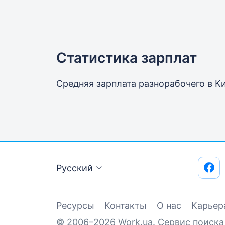
Статистика зарплат
Средняя зарплата разнорабочего
в К
Русский
Ресурсы
Контакты
О нас
Карьер
© 2006–2026 Work.ua. Сервис поиска