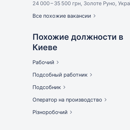
24 000 – 35 500 грн
, Золоте Руно, Укр
Все похожие вакансии
Похожие должности в
Киеве
Рабочий
Подсобный
работник
Подсобник
Оператор на
производство
Різноробочий