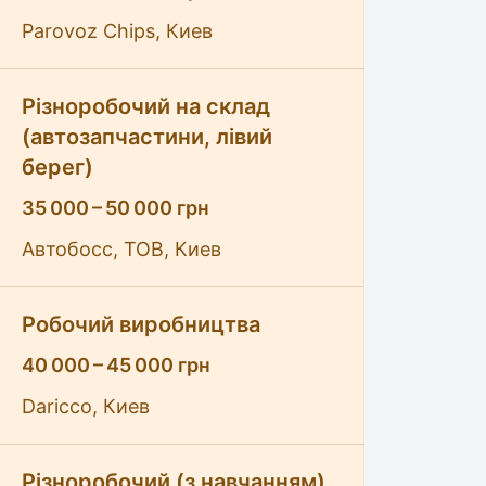
Parovoz Chips, Киев
Різноробочий на склад
(автозапчастини, лівий
берег)
35 000 – 50 000 грн
Автобосс, ТОВ, Киев
Робочий виробництва
40 000 – 45 000 грн
Daricco, Киев
Різноробочий (з навчанням)