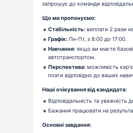
запрошує до команди відповідальн
Що ми пропонуємо:
Стабільність:
виплати 2 рази на
Графік:
Пн-Пт, з 8:00 до 17:00.
Навчання:
якщо ви маєте базові
автотранспортом.
Перспектива:
можливість кар'є
плати відповідно до ваших нави
Наші очікування від кандидата:
Відповідальність та уважність 
Бажання працювати на результат
Основні завдання: