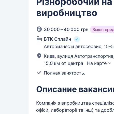
Різноробочий на
виробництво
30 000 – 40 000 грн
Выше сре
ВТК Сплайн
Автобизнес и автосервис
;
10–5
Киев, вулиця Автотранспортна,
15,0 км от центра
На карте
Полная занятость.
Описание ваканси
Компанія з виробництва спеціалізо
офіси, лабораторії та інш) та до