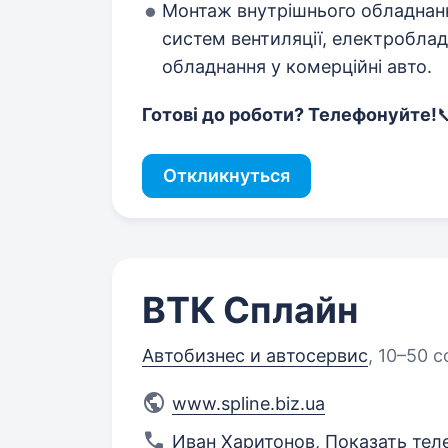
Монтаж внутрішнього обладнанн
систем вентиляції, електроблад
обладнання у комерційні авто.
Готові до роботи? Телефонуйте!
Откликнуться
ВТК Сплайн
Автобизнес и автосервис
,
10–50 с
www.spline.biz.ua
Иван Харитонов
,
Показать тел