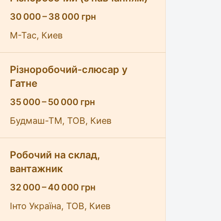
30 000 – 38 000 грн
M-Tac, Киев
Різноробочий-слюсар у
Гатне
35 000 – 50 000 грн
Будмаш-ТМ, ТОВ, Киев
Робочий на склад,
вантажник
32 000 – 40 000 грн
Інто Україна, ТОВ, Киев