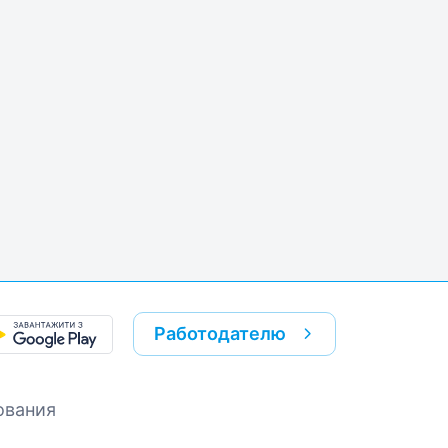
Работодателю
ования