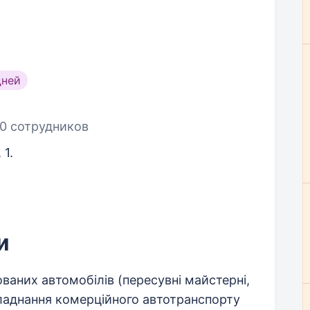
дней
0 сотрудников
 1.
и
ваних автомобілів (пересувні майстерні,
обладнання комерційного автотранспорту