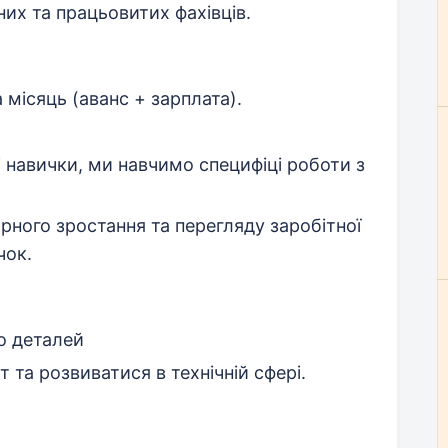
их та працьовитих фахівців.
 місяць (аванс + зарплата).
 навички, ми навчимо специфіці роботи з
рного зростання та перегляду заробітної
чок.
до деталей
 та розвиватися в технічній сфері.