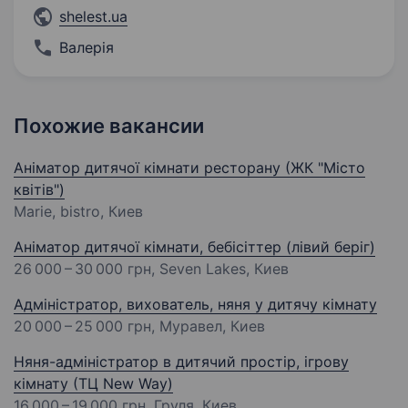
shelest.ua
Валерія
Похожие вакансии
Аніматор дитячої кімнати ресторану (ЖК "Місто
квітів")
Marie, bistro, Киев
Аніматор дитячої кімнати, бебісіттер (лівий беріг)
26 000 – 30 000 грн
, Seven Lakes, Киев
Адміністратор, вихователь, няня у дитячу кімнату
20 000 – 25 000 грн
, Муравел, Киев
Няня-адміністратор в дитячий простір, ігрову
кімнату (ТЦ New Way)
16 000 – 19 000 грн
, Груля, Киев