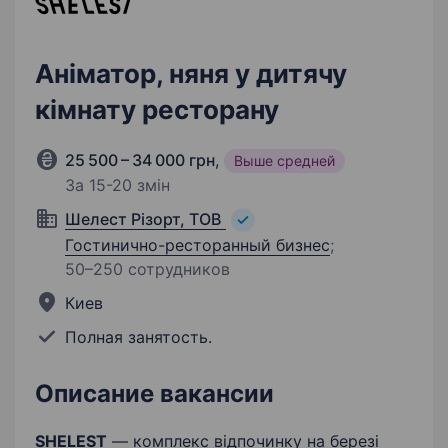
Аніматор, няня у дитячу
кімнату ресторану
25 500 – 34 000 грн
,
Выше средней
За 15-20 змін
Шелест Різорт, ТОВ
Гостинично-ресторанный бизнес
;
50–250 сотрудников
Киев
Полная занятость.
Описание вакансии
SHELEST
— комплекс відпочинку на березі