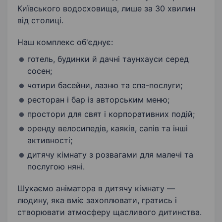
Київського водосховища, лише за 30 хвилин
від столиці.
Наш комплекс об'єднує:
готель, будинки й дачні таунхауси серед
сосен;
чотири басейни, лазню та спа-послуги;
ресторан і бар із авторським меню;
простори для свят і корпоративних подій;
оренду велосипедів, каяків, сапів та інші
активності;
дитячу кімнату з розвагами для малечі та
послугою няні.
Шукаємо аніматора в дитячу кімнату —
людину, яка вміє захоплювати, гратись і
створювати атмосферу щасливого дитинства.