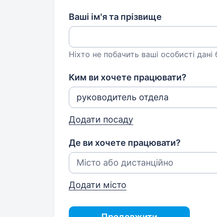
Ваші ім'я та прізвище
Ніхто не побачить ваші особисті дані
Ким ви хочете працювати?
Додати посаду
Де ви хочете працювати?
Додати місто
Продовжити