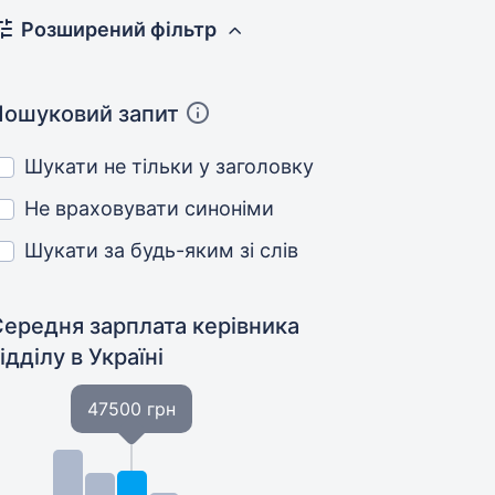
Розширений фільтр
Пошуковий запит
Шукати не тільки у заголовку
Не враховувати синоніми
Шукати за будь-яким зі слів
Середня зарплата керівника
відділу
в Україні
47500 грн