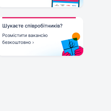
Шукаєте співробітників?
Розмістити вакансію
безкоштовно