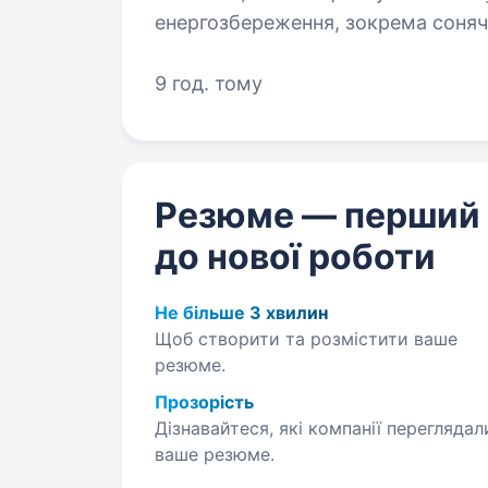
енергозбереження, зокрема соня
до нашої команди Керівника відді
9 год. тому
Резюме — перший
до нової роботи
Не більше 3 хвилин
Щоб створити та розмістити ваше
резюме.
Прозорість
Дізнавайтеся, які компанії переглядал
ваше резюме.