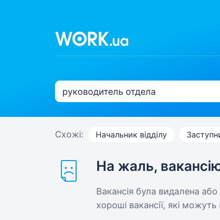
Схожі:
Начальник відділу
Заступн
На жаль, вакансі
Вакансія була видалена або
хороші вакансії, які можуть 