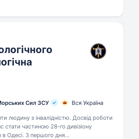
ологічного
огічна
Морських Сил ЗСУ
Вся Україна
яти людину з інвалідністю. Досвід роботи
 в Одесі. З першого дня