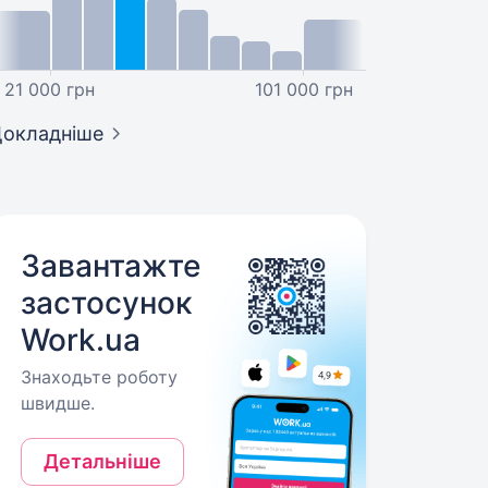
21 000 грн
101 000 грн
окладніше
Завантажте
застосунок
Work.ua
Знаходьте роботу
швидше.
Детальніше