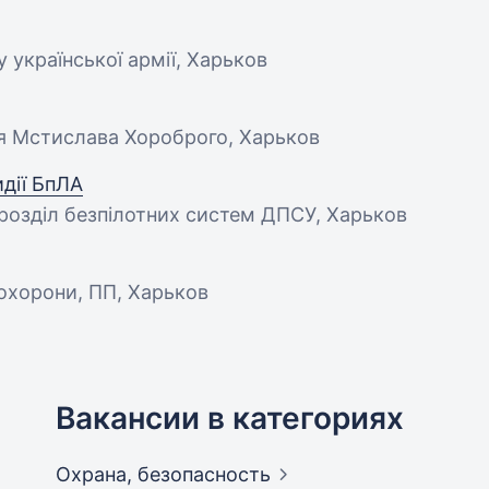
у української армії, Харьков
зя Мстислава Хороброго, Харьков
идії БпЛА
ідрозділ безпілотних систем ДПСУ, Харьков
 охорони, ПП, Харьков
Вакансии в категориях
Охрана,
безопасность