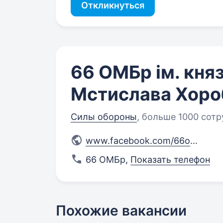
Откликнуться
66 ОМБр ім. кня
Мстислава Хоро
Силы обороны
,
больше 1000 сотр
www.facebook.com/66ombr/
66 ОМБр
,
Показать телефон
Похожие вакансии