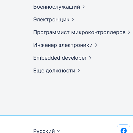
Военнослужащий
Электронщик
Программист
микроконтроллеров
Инженер
электроники
Embedded
developer
Еще должности
Русский