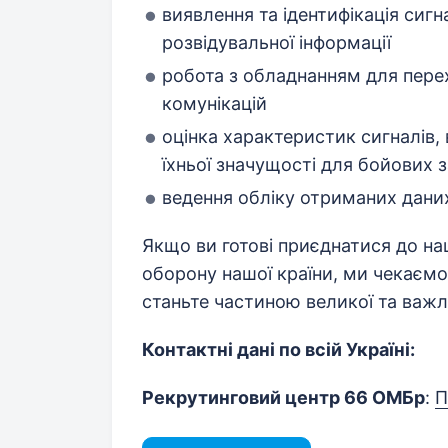
виявлення та ідентифікація сиг
розвідувальної інформації
робота з обладнанням для пере
комунікацій
оцінка характеристик сигналів,
їхньої значущості для бойових 
ведення обліку отриманих даних 
Якщо ви готові приєднатися до на
оборону нашої країни, ми чекаємо
станьте частиною великої та важли
Контактні дані по всій Україні:
Рекрутинговий центр 66 ОМБр
:
П