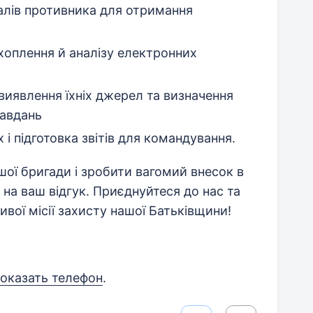
налів противника для отримання
хоплення й аналізу електронних
 виявлення їхніх джерел та визначення
завдань
і підготовка звітів для командування.
шої бригади і зробити вагомий внесок в
 на ваш відгук. Приєднуйтеся до нас та
вої місії захисту нашої Батьківщини!
оказать телефон
.