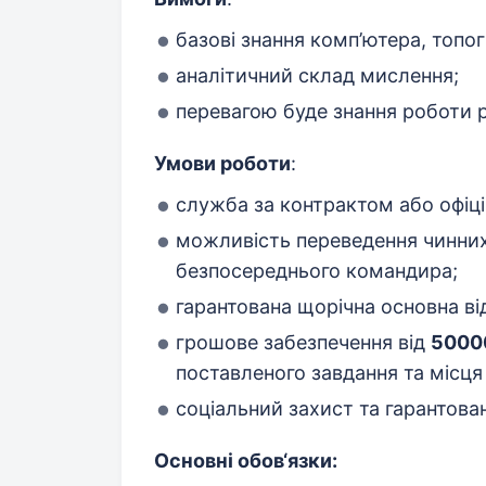
базові знання комп’ютера, топог
аналітичний склад мислення;
перевагою буде знання роботи 
Умови роботи
:
служба за контрактом або офіці
можливість переведення чинних
безпосереднього командира;
гарантована щорічна основна ві
грошове забезпечення від
50
00
поставленого завдання та місц
соціальний захист та гарантов
Основні обов‘язки: