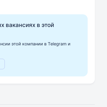
ых вакансиях в этой
нсии этой компании в Telegram и