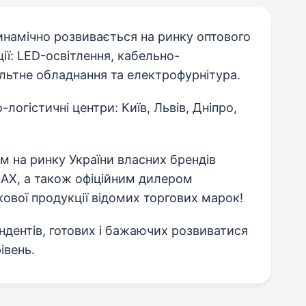
инамічно розвивається на ринку оптового
ії: LED-освітлення, кабельно-
льтне обладнання та електрофурнітура.
логістичні центри: Київ, Львів, Дніпро,
 на ринку України власних брендів
AX, а також офіційним дилером
кової продукції відомих торгових марок!
ндентів, готових і бажаючих розвиватися
івень.