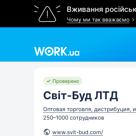
Вживання російськ
Чому ми так вважаємо
Work.ua
Проверено
Світ-Буд ЛТД
Оптовая торговля, дистрибуция, и
250–1000 сотрудников
www.svit-bud.com/