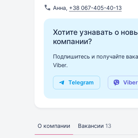
Анна
,
+38 067-405-40-13
Хотите узнавать о нов
компании?
Подпишитесь и получайте вака
Viber.
Telegram
Viber
О компании
Вакансии
13