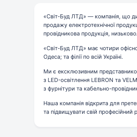
«Світ-Буд ЛТД» — компанія, що д
продажу електротехнічної продукц
провідникова продукція, низьково
«Світ-Буд ЛТД» має чотири офісно-
Одеса; та філії по всій Україні.
Ми є ексклюзивним представником
з LED-освітлення LEBRON та VELM
з фурнітури та кабельно-провідни
Наша компанія відкрита для прете
та підвищувати свій професійний р