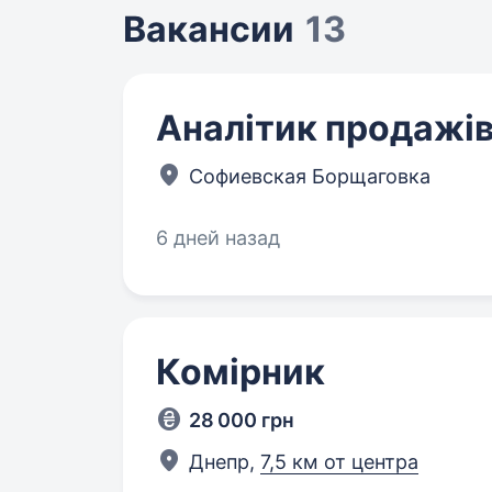
Вакансии
13
Аналітик продажів
Софиевская Борщаговка
6 дней назад
Комірник
28 000 грн
Днепр,
7,5 км от центра