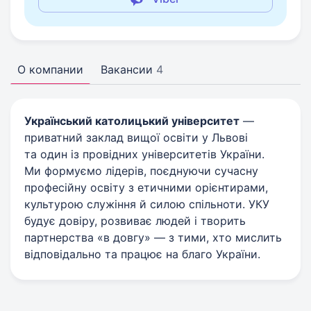
О компании
Вакансии
4
Український католицький університет
—
приватний заклад вищої освіти у Львові
та один із провідних університетів України.
Ми формуємо лідерів, поєднуючи сучасну
професійну освіту з етичними орієнтирами,
культурою служіння й силою спільноти. УКУ
будує довіру, розвиває людей і творить
партнерства «в довгу» — з тими, хто мислить
відповідально та працює на благо України.