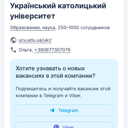
Український католицький
університет
Образование, наука
, 250–1000 сотрудников
ucu.edu.ua/ukr/
Ольга
,
+380677307076
Хотите узнавать о новых
вакансиях в этой компании?
Подпишитесь и получайте вакансии этой
компании в Telegram и Viber.
Telegram
Viber