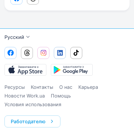
Facebook share link
Threads share link
Русский
Ресурсы
Контакты
О нас
Карьера
Новости Work.ua
Помощь
Условия использования
Работодателю