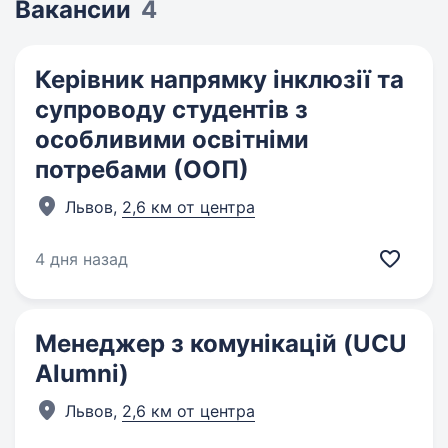
Вакансии
4
Керівник напрямку інклюзії та
супроводу студентів з
особливими освітніми
потребами (ООП)
Львов,
2,6 км от центра
4 дня назад
Менеджер з комунікацій (UCU
Alumni)
Львов,
2,6 км от центра