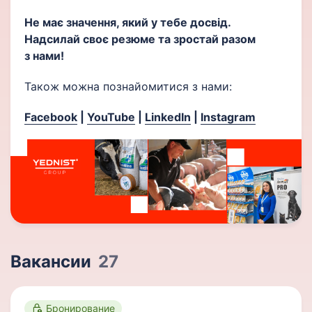
Не має значення, який у тебе досвід.
Надсилай своє резюме та зростай разом
з нами!
Також можна познайомитися з нами:
Facebook
|
YouTube
|
LinkedIn
|
Instagram
Вакансии
27
Бронирование