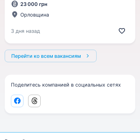
23 000 грн
Орловщина
3 дня назад
Перейти ко всем вакансиям
Поделитесь компанией в социальных сетях
Facebook share link
Threads share link