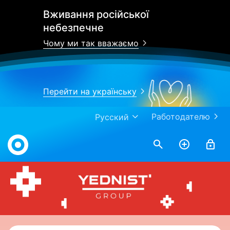
Вживання російської
небезпечне
Чому ми так вважаємо
Перейти на українську
Работодателю
Русский
Work.ua