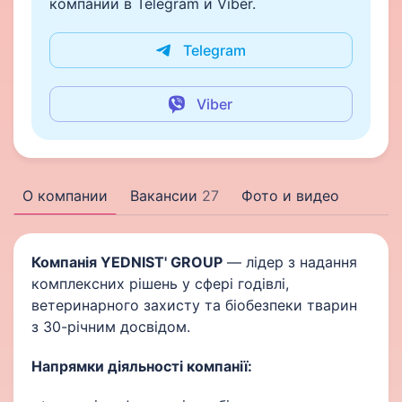
компании в Telegram и Viber.
Telegram
Viber
О компании
Вакансии
27
Фото и видео
Компанія YEDNIST' GROUP
— лідер з надання
комплексних рішень у сфері годівлі,
ветеринарного захисту та біобезпеки тварин
з 30-річним досвідом.
Напрямки діяльності компанії: