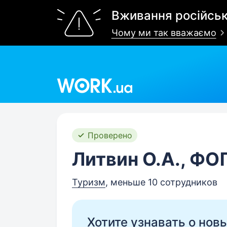
Вживання російськ
Чому ми так вважаємо
Work.ua
Проверено
Литвин О.А., ФО
Туризм
, меньше 10 сотрудников
Хотите узнавать о нов