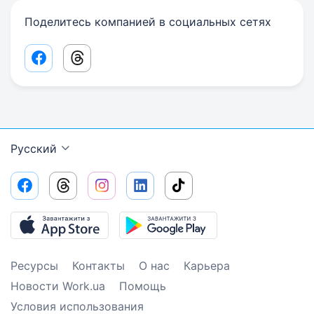
Поделитесь компанией в социальных сетях
Facebook share link
Threads share link
Русский
Ресурсы
Контакты
О нас
Карьера
Новости Work.ua
Помощь
Условия использования