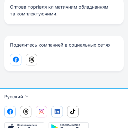
Оптова торгівля кліматичним обладнанням
та комплектуючими.
Поделитесь компанией в социальных сетях
Facebook share link
Threads share link
Русский