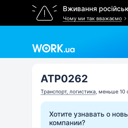
Вживання російськ
Чому ми так вважаємо
Work.ua
ATP0262
Транспорт, логистика
, меньше 10
Хотите узнавать о нов
компании?