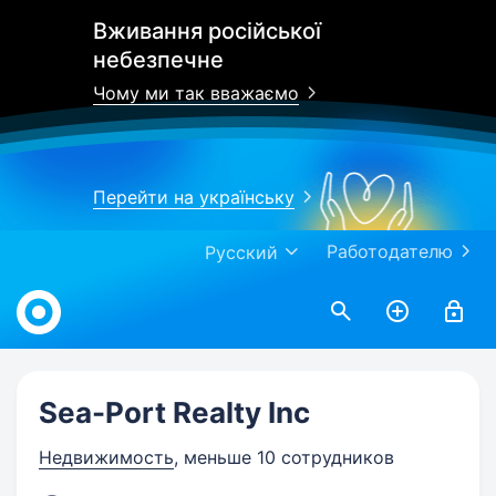
Вживання російської
небезпечне
Чому ми так вважаємо
Перейти на українську
Работодателю
Русский
Work.ua
Sea-Port Realty Inc
Недвижимость
, меньше 10 сотрудников