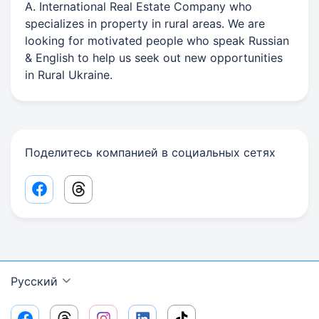
A. International Real Estate Company who
specializes in property in rural areas. We are
looking for motivated people who speak Russian
& English to help us seek out new opportunities
in Rural Ukraine.
Поделитесь компанией в социальных сетях
Facebook share link
Threads share link
Русский