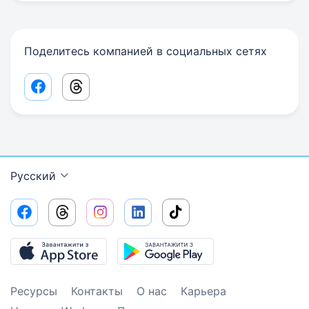
Поделитесь компанией в социальных сетях
Facebook share link
Threads share link
Русский
Ресурсы
Контакты
О нас
Карьера