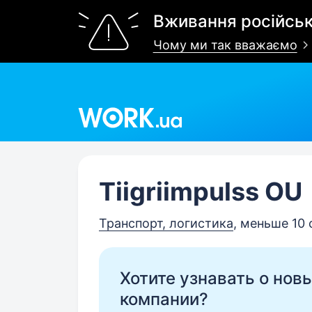
Вживання російськ
Чому ми так вважаємо
Work.ua
Tiigriimpulss OU
Транспорт, логистика
, меньше 10
Хотите узнавать о нов
компании?