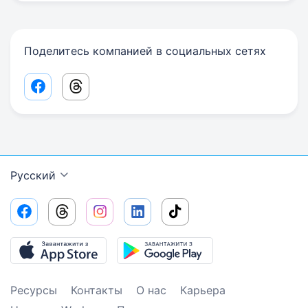
Поделитесь компанией в социальных сетях
Facebook share link
Threads share link
Русский
Ресурсы
Контакты
О нас
Карьера