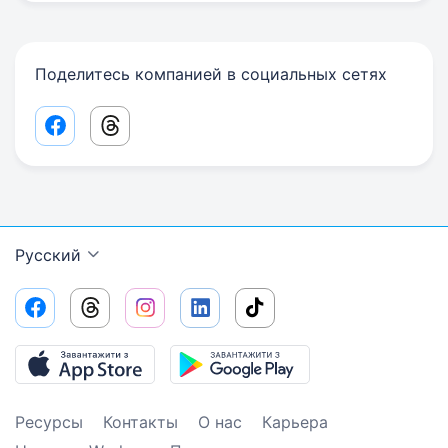
Поделитесь компанией в социальных сетях
Facebook share link
Threads share link
Русский
Ресурсы
Контакты
О нас
Карьера