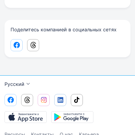
Поделитесь компанией в социальных сетях
Facebook share link
Threads share link
Русский
Ресурсы
Контакты
О нас
Карьера