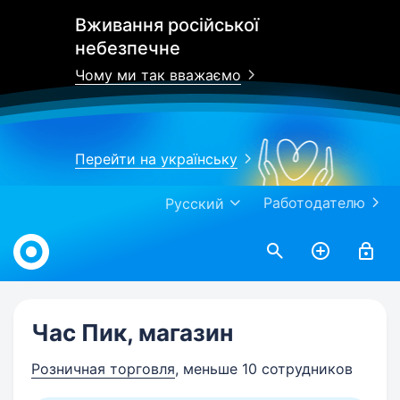
Вживання російської
небезпечне
Чому ми так вважаємо
Перейти на українську
Работодателю
Русский
Work.ua
Час Пик, магазин
Розничная торговля
, меньше 10 сотрудников