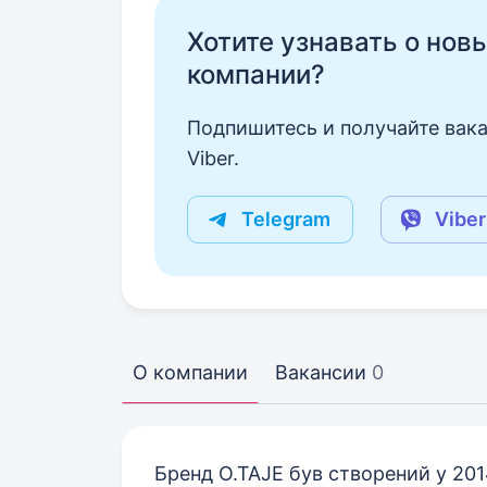
Хотите узнавать о нов
компании?
Подпишитесь и получайте вака
Viber.
Telegram
Viber
О компании
Вакансии
0
Бренд O.TAJE був створений у 201