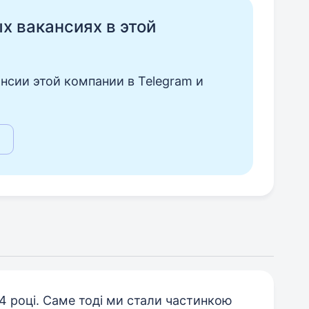
ых вакансиях в этой
нсии этой компании в Telegram и
4 році. Саме тоді ми стали частинкою