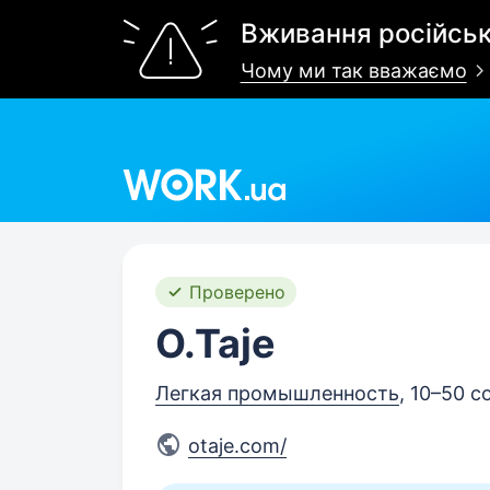
Вживання російськ
Чому ми так вважаємо
Work.ua
Проверено
O.Taje
Легкая промышленность
, 10–50 
otaje.com/