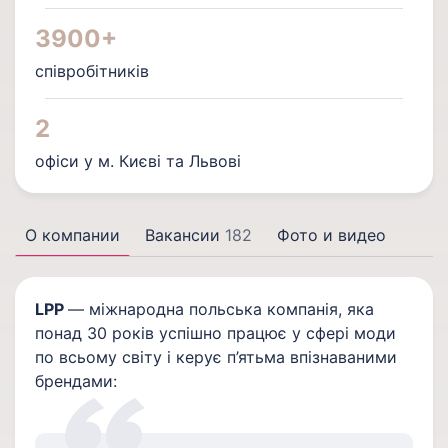
3900+
співробітників
2
офіси у м. Києві та Львові
О компании
Вакансии
182
Фото и видео
LPP
— міжнародна польська компанія, яка
понад 30 років успішно працює у сфері моди
по всьому світу і керує п’ятьма впізнаваними
брендами: