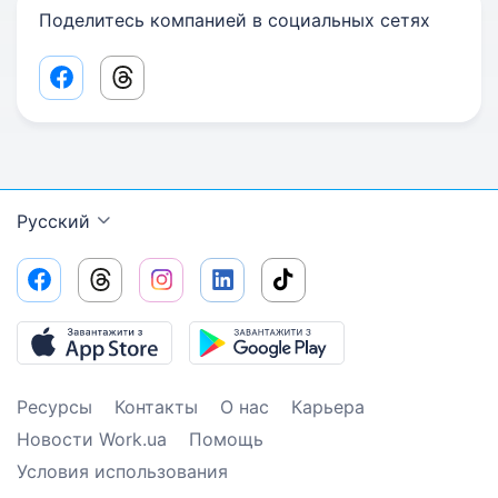
Поделитесь компанией в социальных сетях
Facebook share link
Threads share link
Русский
Ресурсы
Контакты
О нас
Карьера
Новости Work.ua
Помощь
Условия использования