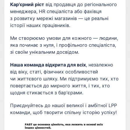
Кар'єрний ріст
від продавця до регіонального
менеджера, HR спеціаліста або фахівця
з розвитку мережі магазинів — це реальні
історії наших працівників.
Ми створюємо умови для кожного — людини,
яка починає з нуля, і профільного спеціаліста,
зі своїм унікальним досвідом.
Наша команда відкрита для всіх
, незалежно
від віку, статі, фізичних особливостей
чи життєвого шляху. Ми підтримуємо тих, хто
повертається до мирного життя, і тих, хто
щодня стикається з бар'єрами.
Приєднуйтесь до нашої великої і амбітної LPP
команди, щоб творити спільну історію успіху!