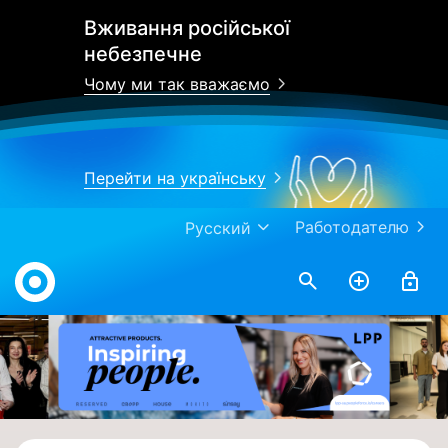
Вживання російської
небезпечне
Чому ми так вважаємо
Перейти на українську
Работодателю
Русский
Work.ua