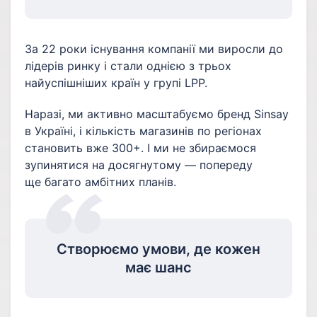
За 22 роки існування компанії ми виросли до
лідерів ринку і стали однією з трьох
найуспішніших країн у групі LPP.
Наразі, ми активно масштабуємо бренд Sinsay
в Україні, і кількість магазинів по регіонах
становить вже 300+. І ми не збираємося
зупинятися на досягнутому — попереду
ще багато амбітних планів.
Створюємо умови, де кожен
має шанс