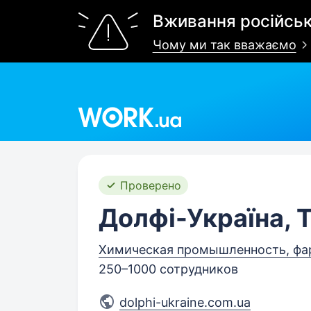
Вживання російськ
Чому ми так вважаємо
Work.ua
Проверено
Долфі-Україна, 
Химическая промышленность, фа
250–1000 сотрудников
dolphi-ukraine.com.ua