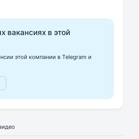
ых вакансиях в этой
нсии этой компании в Telegram и
видео