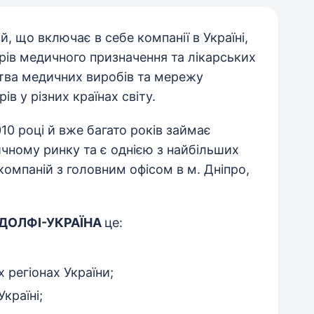
, що включає в себе компанії в Україні,
арів медичного призначення та лікарських
цтва медичних виробів та мережу
в у різних країнах світу.
10 році й вже багато років займає
чному ринку та є однією з найбільших
омпаній з головним офісом в м. Дніпро,
ДОЛФІ-УКРАЇНА
це:
х регіонах України;
країні;