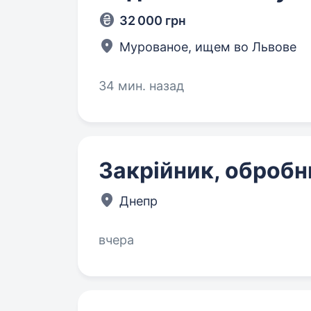
32 000 грн
Мурованое, ищем во Львове
34 мин. назад
Закрійник, обробн
Днепр
вчера