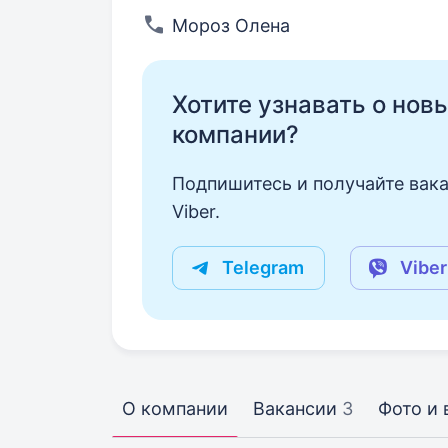
Мороз Олена
Хотите узнавать о нов
компании?
Подпишитесь и получайте вака
Viber.
Telegram
Viber
О компании
Вакансии
3
Фото и 