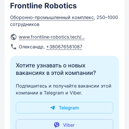
Frontline Robotics
Оборонно-промышленный комплекс
, 250–1000
сотрудников
www.frontline-robotics.tech/
...
Олександр
,
+380676581087
Хотите узнавать о новых
вакансиях в этой компании?
Подпишитесь и получайте вакансии этой
компании в Telegram и Viber.
Telegram
Viber