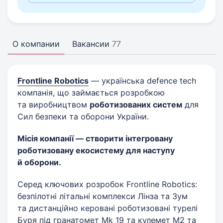
О компании
Вакансии
77
Frontline Robotics
— українська defence tech
компанія, що займається розробкою
та виробництвом
роботизованих систем
для
Сил безпеки та оборони України.
Місія компанії — створити інтегровану
роботизовану екосистему для наступу
й оборони.
Серед ключових розробок Frontline Robotics:
безпілотні літальні комплекси Лінза та Зум
та дистанційно керовані роботизовані турелі
Буря під гранатомет Mk 19 та кулемет М2 та