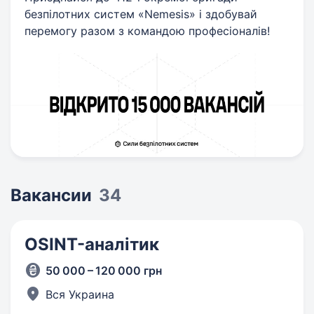
безпілотних систем «Nemesis» і здобувай
перемогу разом з командою професіоналів!
Вакансии
34
OSINT-аналітик
50 000 – 120 000 грн
Вся Украина