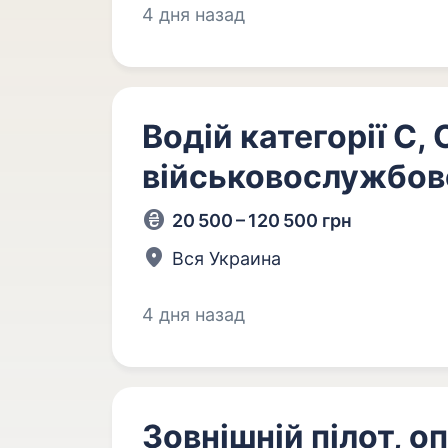
4 дня назад
Водій категорії С, 
військовослужбов
20 500 – 120 500 грн
Вся Украина
4 дня назад
Зовнішній пілот, 