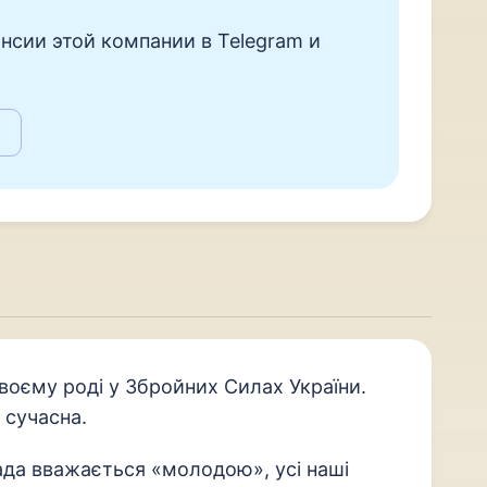
нсии этой компании в Telegram и
воєму роді у Збройних Силах України.
 сучасна.
ада вважається «молодою», усі наші