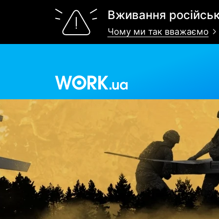
Вживання російськ
Чому ми так вважаємо
Work.ua