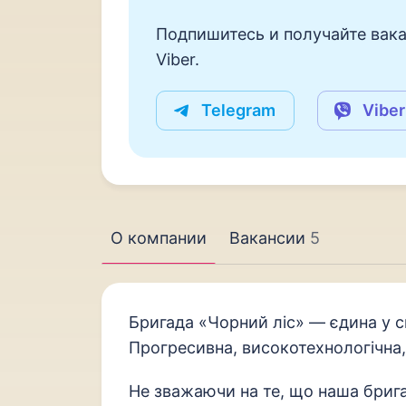
Подпишитесь и получайте вака
Viber.
Telegram
Viber
О компании
Вакансии
5
Бригада «Чорний ліс» — єдина у с
Прогресивна, високотехнологічна,
Не зважаючи на те, що наша бриг