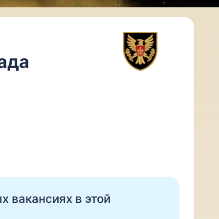
гада
ых вакансиях в этой