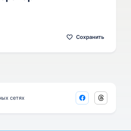
Сохранить
ных сетях
Facebook share lin
Threads sha