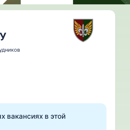
СУ
рудников
ых вакансиях в этой