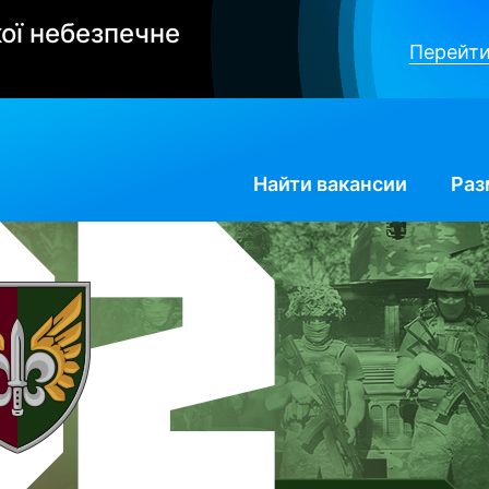
ої небезпечне
Перейти
Найти
вакансии
Раз