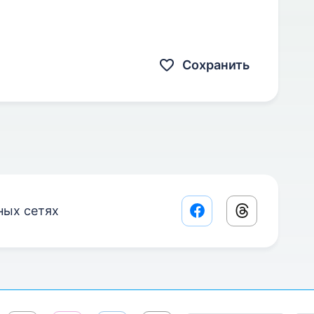
Сохранить
ных сетях
Facebook share lin
Threads sha