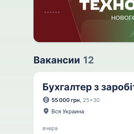
Вакансии
12
Бухгалтер з заробі
55 000 грн
,
25+30
Вся Украина
вчера