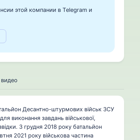
нсии этой компании в Telegram и
 видео
тальйон Десантно-штурмових військ ЗСУ
ля виконання завдань військової,
звідки. З грудня 2018 року батальйон
овтня 2021 року військова частина