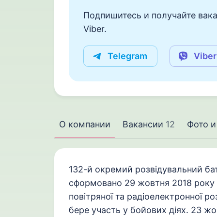
Подпишитесь и получайте вака
Viber.
Telegram
Viber
О компании
Вакансии
12
Фото и
132-й окремий розвідувальний ба
сформовано 29 жовтня 2018 року д
повітряної та радіоелектронної ро
бере участь у бойових діях. 23 ж