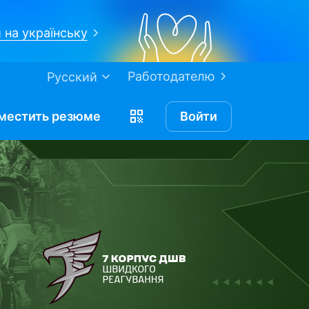
 на українську
Работодателю
Русский
местить
резюме
Войти