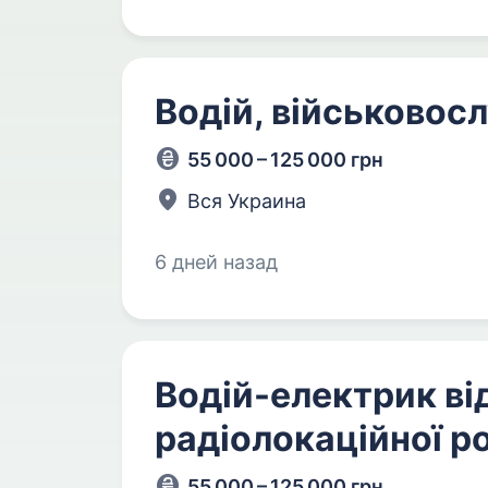
Водій, військово
55 000 – 125 000 грн
Вся Украина
6 дней назад
Водій-електрик ві
радіолокаційної р
55 000 – 125 000 грн