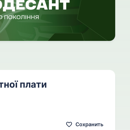
тної плати
Сохранить