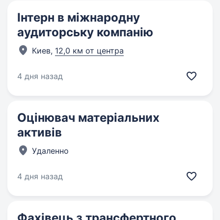
Інтерн в міжнародну
аудиторську компанію
Киев,
12,0 км от центра
4 дня назад
Оцінювач матеріальних
активів
Удаленно
4 дня назад
Фахівець з трансфертного