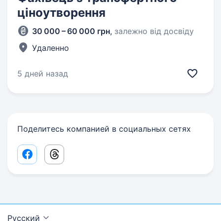
ціноутворення
30 000 – 60 000 грн
,
залежно від досвіду
Удаленно
5 дней назад
Поделитесь компанией в социальных сетях
Facebook share link
Threads share link
Русский