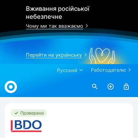
Вживання російської
небезпечне
Чому ми так вважаємо
Перейти на українську
Работодателю
Русский
Work.ua
Проверено