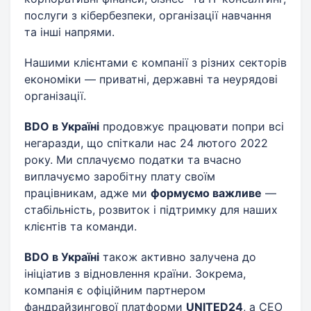
послуги з кібербезпеки, організації навчання
та інші напрями.
Нашими клієнтами є компанії з різних секторів
економіки — приватні, державні та неурядові
організації.
BDO в Україні
продовжує працювати попри всі
негаразди, що спіткали нас 24 лютого 2022
року. Ми сплачуємо податки та вчасно
виплачуємо заробітну плату своїм
працівникам, адже ми
формуємо важливе
—
стабільність, розвиток і підтримку для наших
клієнтів та команди.
BDO в Україні
також активно залучена до
ініціатив з відновлення країни. Зокрема,
компанія є офіційним партнером
фандрайзингової платформи
UNITED24
, а CEO