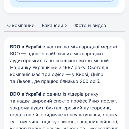
О компании
Вакансии
3
Фото и видео
BDO в Україні
є частиною міжнародної мережі
BDO — однієї з найбільших міжнародних
аудиторських та консалтингових компаній.
На ринку України ми з 1997 року. Сьогодні
компанія має три офіси — у Києві, Дніпрі
та Львові, де працює близько 200 осіб.
BDO в Україні
є одним із лідерів ринку
та надає широкий спектр професійних послуг,
зокрема аудит, бухгалтерський аутсорсинг,
податкове й юридичне консультування, оцінку
(у тому числі оцінку збитків, завданих війною),
корпоративні фінанси, бізнес- та ІТ‑консалтинг,