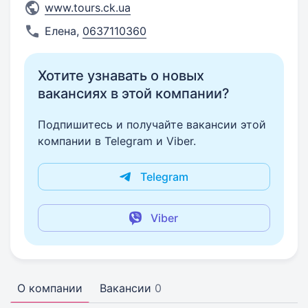
www.tours.ck.ua
Елена
,
0637110360
Хотите узнавать о новых
вакансиях в этой компании?
Подпишитесь и получайте вакансии этой
компании в Telegram и Viber.
Telegram
Viber
О компании
Вакансии
0