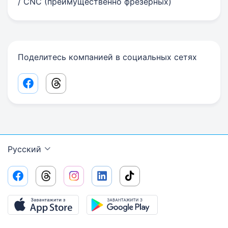
/ CNC (преимущественно фрезерных)
Поделитесь компанией в социальных сетях
Facebook share link
Threads share link
Русский