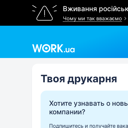
Вживання російськ
Чому ми так вважаємо
Work.ua
Твоя друкарня
Хотите узнавать о нов
компании?
Подпишитесь и получайте вака