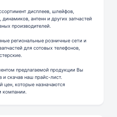
ссортимент дисплеев, шлейфов,
 динамиков, антенн и других запчастей
вных производителей.
ные региональные розничные сети и
апчастей для сотовых телефонов,
стерские.
ментом предлагаемой продукции Вы
 и скачав наш прайс-лист.
й цен, которые назначаются
 компании.