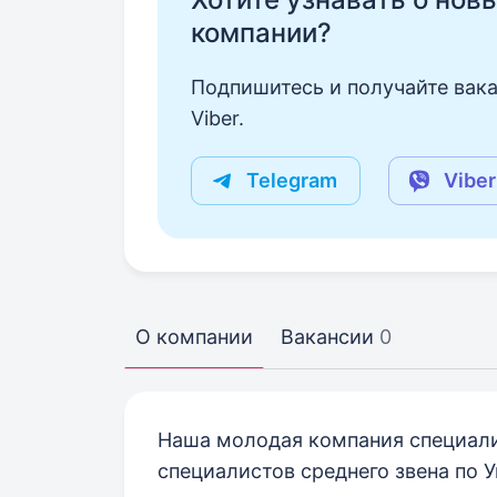
компании?
Подпишитесь и получайте вака
Viber.
Telegram
Viber
О компании
Вакансии
0
Наша молодая компания специали
специалистов среднего звена по У