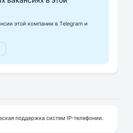
ых вакансиях в этой
нсии этой компании в Telegram и
еская поддержка систем IP-телефонии.