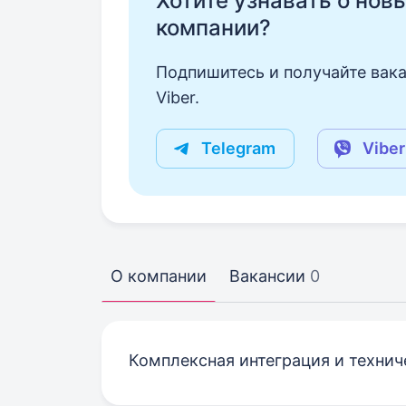
Хотите узнавать о нов
компании?
Подпишитесь и получайте вака
Viber.
Telegram
Viber
О компании
Вакансии
0
Комплексная интеграция и технич