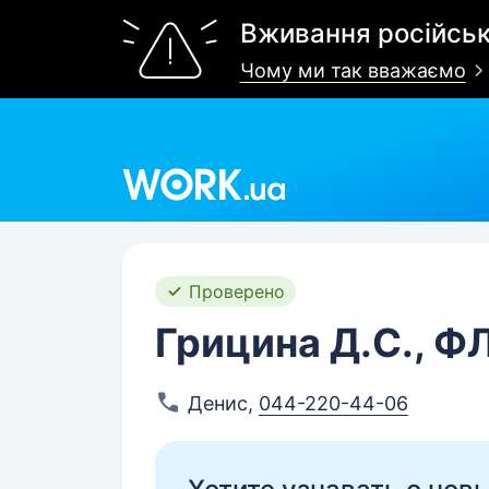
Вживання російськ
Чому ми так вважаємо
Work.ua
Проверено
Грицина Д.С., Ф
Денис
,
044-220-44-06