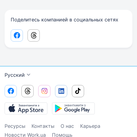
Поделитесь компанией в социальных сетях
Facebook share link
Threads share link
Русский
Ресурсы
Контакты
О нас
Карьера
Новости Work.ua
Помощь