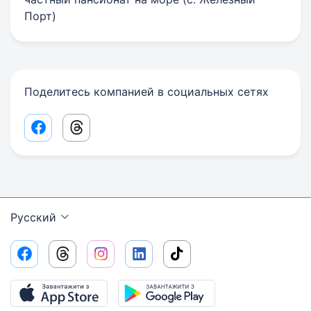
Порт)
Поделитесь компанией в социальных сетях
Facebook share link
Threads share link
Русский