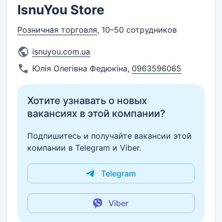
IsnuYou Store
Розничная торговля
, 10–50 сотрудников
isnuyou.com.ua
Юлія Олегівна Федюкіна
,
0963596065
Хотите узнавать о новых
вакансиях в этой компании?
Подпишитесь и получайте вакансии этой
компании в Telegram и Viber.
Telegram
Viber