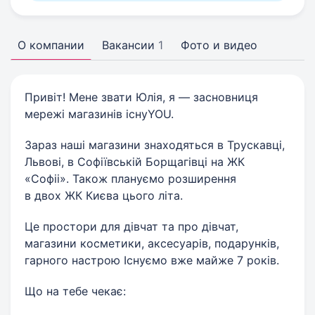
О компании
Вакансии
1
Фото и видео
Привіт! Мене звати Юлія, я — засновниця
мережі магазинів існуYOU.
Зараз наші магазини знаходяться в Трускавці,
Львові, в Софіївській Борщагівці на ЖК
«Софіі». Також плануємо розширення
в двох ЖК Києва цього літа.
Це простори для дівчат та про дівчат,
магазини косметики, аксесуарів, подарунків,
гарного настрою Існуємо вже майже 7 років.
Що на тебе чекає: