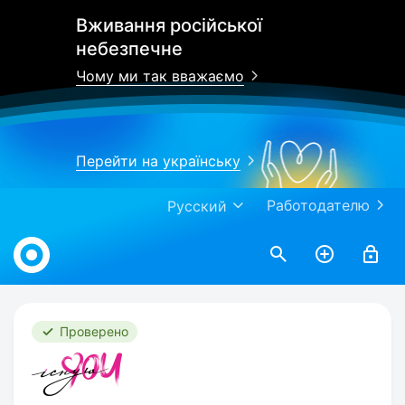
Вживання російської
небезпечне
Чому ми так вважаємо
Перейти на українську
Работодателю
Русский
Work.ua
Проверено