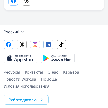
Facebook share link
Threads share link
Русский
Ресурсы
Контакты
О нас
Карьера
Новости Work.ua
Помощь
Условия использования
Работодателю