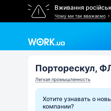
Вживання російськ
Чому ми так вважаємо
Work.ua
Порторескул, Ф
Легкая промышленность
Хотите узнавать о нов
компании?