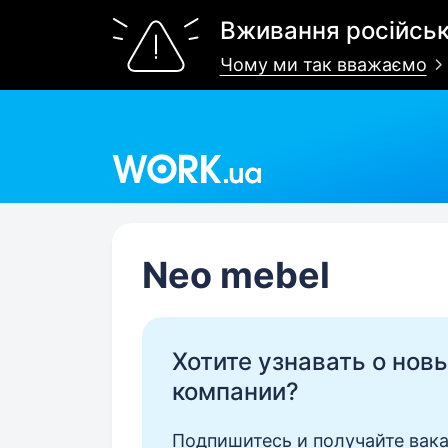
Вживання російськ
Чому ми так вважаємо
Work.ua
Neo mebel
Хотите узнавать о нов
компании?
Подпишитесь и получайте вака