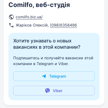
Comilfo, веб-студія
comilfo.biz.ua/
Жаріков Олексій
,
(098)6358496
Хотите узнавать о новых
вакансиях в этой компании?
Подпишитесь и получайте вакансии этой
компании в Telegram и Viber.
Telegram
Viber