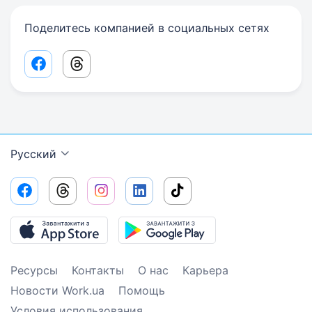
Поделитесь компанией в социальных сетях
Facebook share link
Threads share link
Русский
Ресурсы
Контакты
О нас
Карьера
Новости Work.ua
Помощь
Условия использования