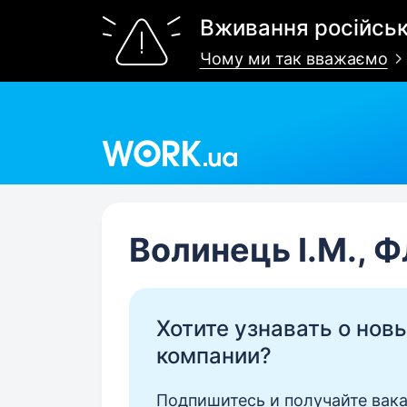
Вживання російськ
Чому ми так вважаємо
Work.ua
Волинець І.М., 
Хотите узнавать о нов
компании?
Подпишитесь и получайте вака