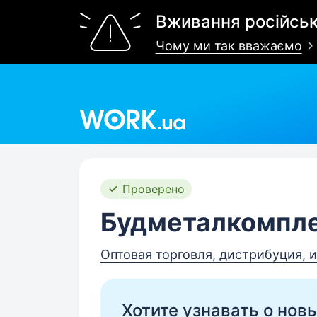
Вживання російськ
Чому ми так вважаємо
Work.ua
Проверено
Будметалкомпле
Оптовая торговля, дистрибуция, 
Хотите узнавать о нов