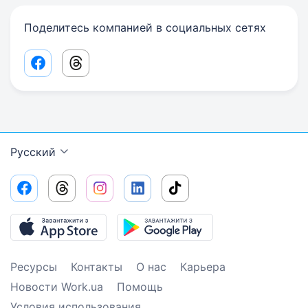
Поделитесь компанией в социальных сетях
Facebook share link
Threads share link
Русский
Ресурсы
Контакты
О нас
Карьера
Новости Work.ua
Помощь
Условия использования