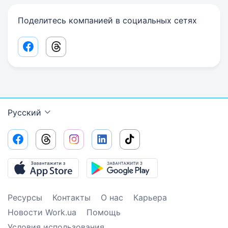
Поделитесь компанией в социальных сетях
Facebook share link
Threads share link
Русский
Ресурсы
Контакты
О нас
Карьера
Новости Work.ua
Помощь
Условия использования