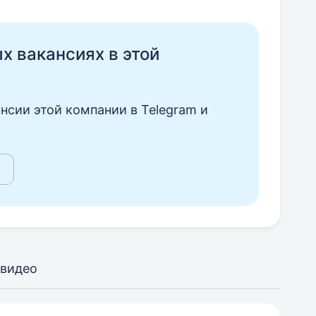
ых вакансиях в этой
нсии этой компании в Telegram и
 видео