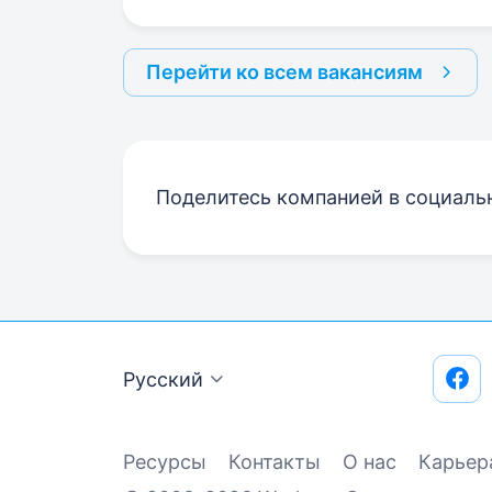
Перейти ко всем вакансиям
Поделитесь компанией в социаль
Русский
Ресурсы
Контакты
О нас
Карьер