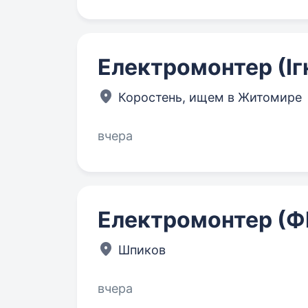
Електромонтер (Іг
Коростень, ищем в Житомире
вчера
Електромонтер (Ф
Шпиков
вчера