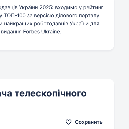
авців України 2025: входимо у рейтинг
у ТОП-100 за версією ділового порталу
ти найкращих роботодавців України для
 видання Forbes Ukraine.
ча телескопічного
Сохранить