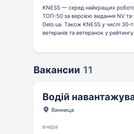
KNESS — серед найкращих роботод
ТОП-50 за версією видання NV та 
Delo.ua. Також KNESS у числі 30-
ветеранів та ветеранок у рейтингу
Вакансии
11
Водій навантажува
Винница
вчера