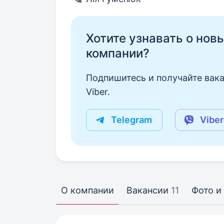
Хотите узнавать о нов
компании?
Подпишитесь и получайте вака
Viber.
Telegram
Viber
О компании
Вакансии
11
Фото и