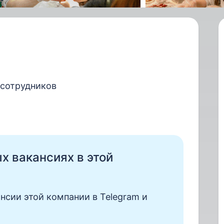
 сотрудников
ых вакансиях в этой
нсии этой компании в Telegram и