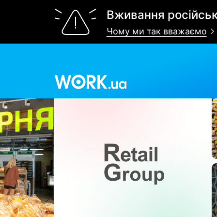
Вживання російськ
Чому ми так вважаємо
Work.ua