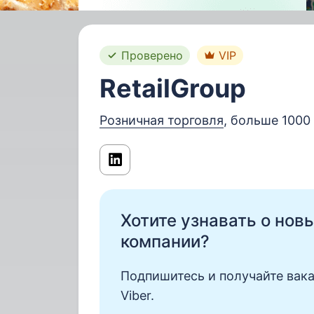
Проверено
VIP
RetailGroup
Розничная торговля
, больше 1000
Хотите узнавать о нов
компании?
Подпишитесь и получайте вака
Viber.