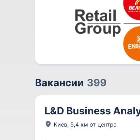
Вакансии
399
L&D Business Anal
Киев,
5,4 км от центра