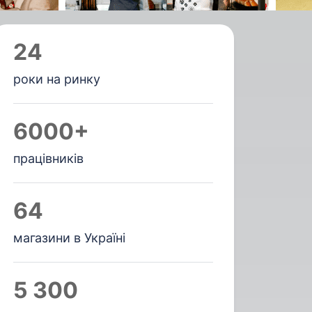
24
роки на ринку
6000+
працівників
64
магазини в Україні
5 300