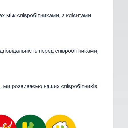
нах між співробітниками, з клієнтами
дповідальність перед співробітниками,
, ми розвиваємо наших співробітників