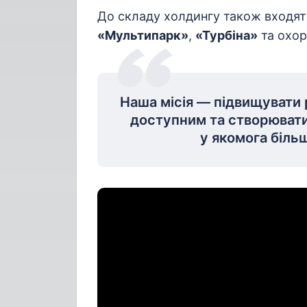
До складу холдингу також входя
«Мультипарк»
,
«Турбіна»
та охор
Наша місія — підвищувати 
доступним та створювати
у якомога більш