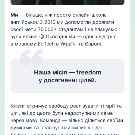
Ми
— більше, ніж просто онлайн-школа
англійської. З 2010 ми допомогли досягати
своєї мети 70 000+ студентам і не плануємо
зупинятися 😉 Сьогодні ми — одні з лідерів
в мовному EdTech в Україні та Європі.
Наша місія
— freedom
у досягненні цілей.
Клієнт отримує свободу реалізувати ті мрії та
цілі, які до цього були недоступними саме
через мову. Команда — вільно ділиться своїми
думками та реалізує найсміливіші ідеї.
Країна — підвищує цінність свого людського