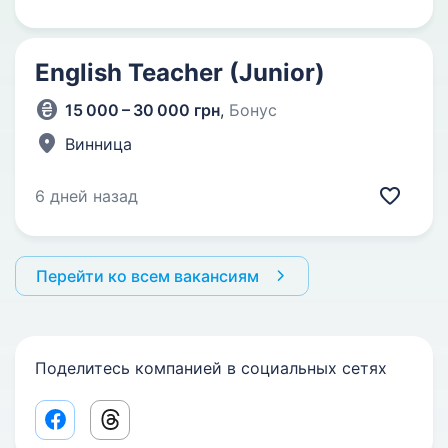
English Teacher (Junior)
15 000 – 30 000 грн
,
Бонус
Винница
6 дней назад
Перейти ко всем вакансиям
Поделитесь компанией в социальных сетях
Facebook share link
Threads share link