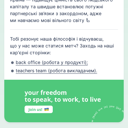
капіталу та швидше встановлює потужні
партнерські зв’язки з закордоном, адже
ми навчаємо мові вільного світу 🦾
Тобі резонує наша філософія і відчуваєш,
що у нас може статися метч? Заходь на наші
кар'єрні сторінки:
back office (робота у продукті);
teachers team (робота викладачем).