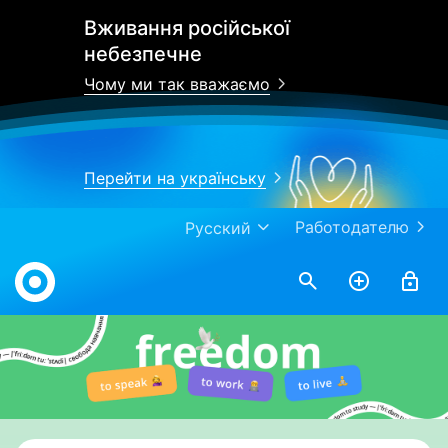
Вживання російської
небезпечне
Чому ми так вважаємо
Перейти на українську
Работодателю
Русский
Work.ua