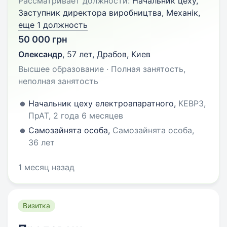
Рассматривает должности:
Начальник цеху,
Заступник директора виробництва, Механік,
еще 1 должность
50 000 грн
Олександр
,
57 лет
,
Драбов, Киев
Высшее образование · Полная занятость,
неполная занятость
Начальник цеху електроапаратного,
КЕВРЗ,
ПрАТ, 2 года 6 месяцев
Самозайнята особа,
Самозайнята особа,
36 лет
1 месяц назад
Визитка