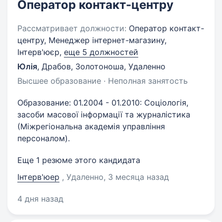
Оператор контакт-центру
Рассматривает должности:
Оператор контакт-
центру, Менеджер інтернет-магазину,
Інтерв'юєр,
еще 5 должностей
Юлія
,
Драбов, Золотоноша, Удаленно
Высшее образование · Неполная занятость
Образование: 01.2004 - 01.2010: Соціологія,
засоби масової інформації та журналістика
(Міжрегіональна академія управління
персоналом).
Еще 1 резюме этого кандидата
Інтерв'юер
, Удаленно
, 3 месяца назад
4 дня назад