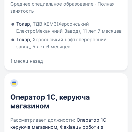
Среднее специальное образование · Полная
занятость
Токар,
ТДВ ХЕМЗ(Херсонський
ЕлектроМеханічний Завод), 11 лет 7 месяцев
Токар,
Херсонський нафтопереробний
завод, 5 лет 6 месяцев
1 месяц назад
Оператор 1С, керуюча
магазином
Рассматривает должности:
Оператор 1С,
керуюча магазином, Фахівець роботи з