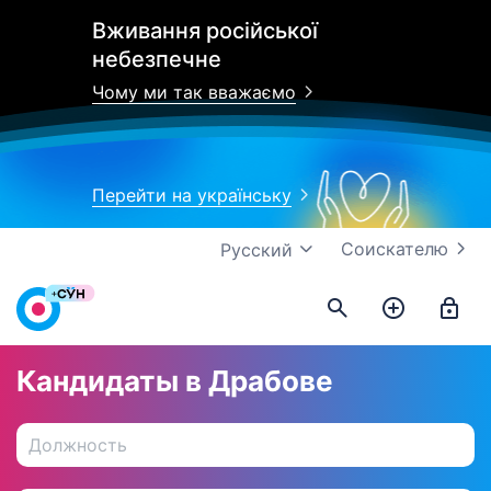
Вживання російської
небезпечне
Чому ми так вважаємо
Перейти на українську
Соискателю
Русский
Кандидаты в Драбове