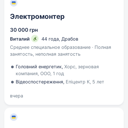
Электромонтер
30 000 грн
Виталий
44 года
,
Драбов
Среднее специальное образование · Полная
занятость, неполная занятость
Головний енергетик,
Хорс, зерновая
компания, ООО, 1 год
Відеоспостереження,
Епіцентр К, 5 лет
вчера