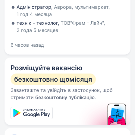
Адміністратор,
Аврора, мультимаркет,
1 год 4 месяца
технік - технолог,
ТОВ"Фрам - Лайн",
2 года 5 месяцев
6 часов назад
Розміщуйте вакансію
безкоштовно щомісяця
Завантажте та увійдіть в застосунок, щоб
отримати
безкоштовну публікацію
.