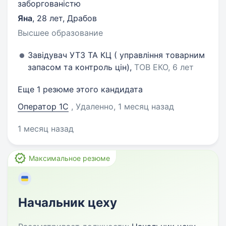
заборгованістю
Яна
,
28 лет
,
Драбов
Высшее образование
Завідувач УТЗ ТА КЦ ( управління товарним
запасом та контроль цін),
ТОВ ЕКО, 6 лет
Еще 1 резюме этого кандидата
Оператор 1C
, Удаленно
, 1 месяц назад
1 месяц назад
Максимальное резюме
Начальник цеху