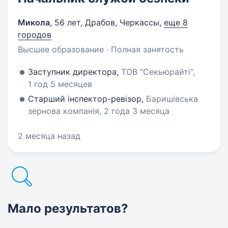
Микола
,
56 лет
,
Драбов, Черкассы
,
еще 8
городов
Высшее образование · Полная занятость
Заступник директора,
ТОВ "Секьюрайті",
1 год 5 месяцев
Старший інспектор-ревізор,
Баришівська
зернова компанія, 2 года 3 месяца
2 месяца назад
Мало результатов?