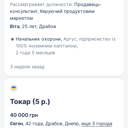
Рассматривает должности:
Продавець-
консультант, Керуючий продуктовим
маркетом
Віта
,
25 лет
,
Драбов
Начальник охорони,
Аргус, підприємство із
100% іноземним капіталом,
2 года 5 месяцев
3 недели назад
Токар (5 р.)
40 000 грн
Євген
,
42 года
,
Драбов, Днепр
,
еще 3 города